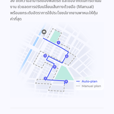
ส่ง ขีดความสามารถของฟลีตรถ และข้อจำกัดในการดำเนิน
งาน ช่วยลดการปรับเปลี่ยนเส้นทางด้วยมือ (Manual)
พร้อมยกระดับอัตราการใช้ประโยชน์จากยานพาหนะให้คุ้ม
ค่าที่สุด