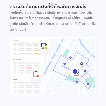
ตรวจจับต้นทุนแฝงที่รั่วไหลในการจัดส่ง
เผยให้เห็นเส้นทางที่ไม่มีประสิทธิภาพ ยานพาหนะที่ใช้งานไม่
คุ้มค่า และชั่วโมงการวางแผนที่สูญเปล่า เพื่อให้ทีมมองเห็น
จุดที่กำลังเสียกำไร อย่างชัดเจน และสามารถเข้าจัดการแก้ไข
ได้ทันท่วงที