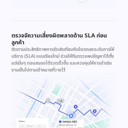
ตรวจจัความเสี่ยงผิดพลาดด้าน SLA ก่อน
ลูกค้า
ติดตามประสิทธิภาพการจัดส่งเทียบกับข้อตกลงระดับการให้
บริการ (SLA) แบบเรียลไทม์ ช่วยให้ทีมตรวจพบปัญหาได้ตั้ง
แต่เนิ่นๆ ตอบสนองได้รวดเร็วขึ้น และควบคุมให้การดำเนิน
งานเป็นไปตามเป้าหมายที่วางไว้