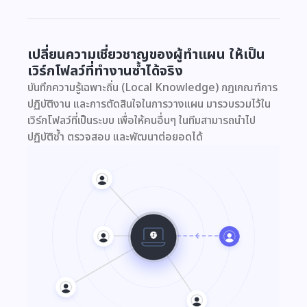
เปลี่ยนความเชี่ยวชาญของผู้ทำแผน ให้เป็น
เวิร์กโฟลว์ที่ทำงานซ้ำได้จริง
บันทึกความรู้เฉพาะถิ่น (Local Knowledge) กฎเกณฑ์การ
ปฏิบัติงาน และการตัดสินใจในการวางแผน มารวบรวมไว้ใน
เวิร์กโฟลว์ที่เป็นระบบ เพื่อให้คนอื่นๆ ในทีมสามารถนำไป
ปฏิบัติซ้ำ ตรวจสอบ และพัฒนาต่อยอดได้