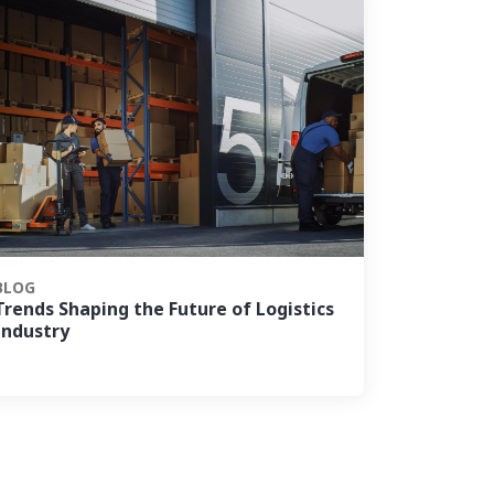
BLOG
Trends Shaping the Future of Logistics
Industry