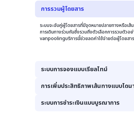
การรวมผู้โดยสาร
ระบบจะจับคู่ผู้โดยสารที่มีจุดหมายปลายทางหรือเส้น
การเดินทางร่วมกันซึ่งรวมถึงตัวเลือกการรวมตัวอย
vanpoolingบริการนี้ช่วยลดค่าใช้จ่ายต่อผู้โดยสา
ระบบการจองแบบเรียลไทม์
การเพิ่มประสิทธิภาพเส้นทางแบบไดนา
ช่วยให้ผู้โดยสารสามารถขอรับการเดินทางได้ทันทีผ
ทำให้มั่นใจได้ถึงบริการที่รวดเร็วและมีประสิทธิภาพ
ประสบการณ์ของผู้ใช้ด้วยการยืนยันและการอัปเดตท
ระบบการชำระเงินแบบบูรณาการ
ระบบของเราใช้ AI และการเรียนรู้ของเครื่องเพื่อ
และการร้องขอแบบเรียลไทม์อัลกอริทึมการกำหนดเส้
ใหม่อย่างต่อเนื่องเพื่อลดความล่าช้าและการสิ้นเปลือ
โซลูชันของเรารองรับธุรกรรมที่ราบรื่นและการประ
ความสะดวกและความยืดหยุ่นให้กับผู้ใช้ด้วยวิธีการช
เครดิต/เดบิต กระเป๋าเงินดิจิทัล และแผนการสมัครส