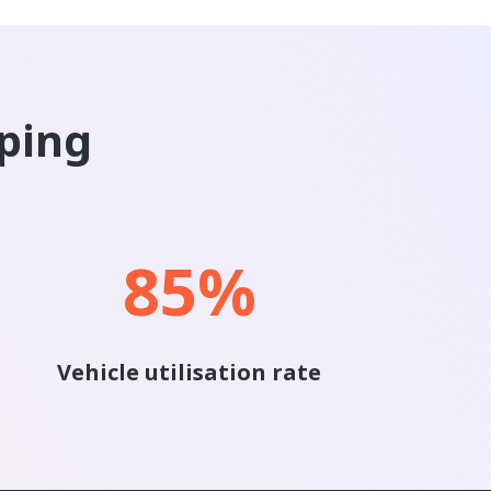
ping
85
%
Vehicle utilisation rate