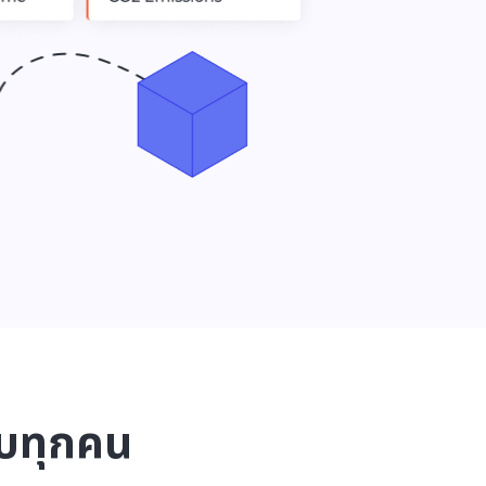
ับทุกคน