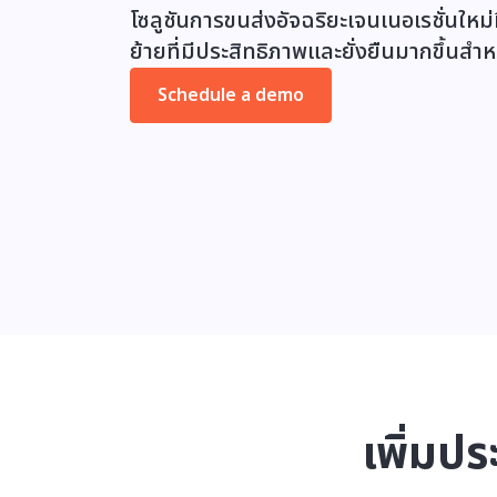
โซลูชันการขนส่งอัจฉริยะเจนเนอเรชั่นใหม่ท
ย้ายที่มีประสิทธิภาพและยั่งยืนมากขึ้นสำ
Schedule a demo
เพิ่มป