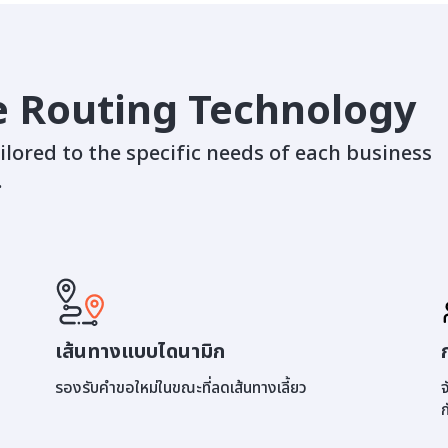
le Routing Technology
ilored to the specific needs of each business
.
เส้นทางแบบไดนามิก
รองรับคำขอใหม่ในขณะที่ลดเส้นทางเลี้ยว
จ
ก