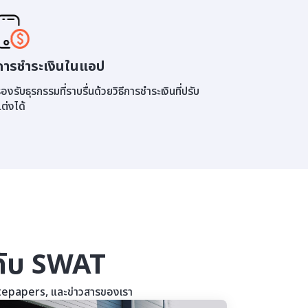
การชำระเงินในแอป
องรับธุรกรรมที่ราบรื่นด้วยวิธีการชำระเงินที่ปรับ
ต่งได้
วกับ SWAT
hitepapers, และข่าวสารของเรา