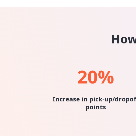
How
20
%
Increase in pick-up/dropof
points