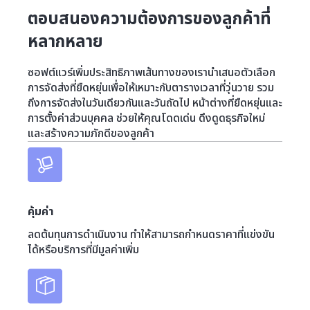
ตอบสนองความต้องการของลูกค้าที่
หลากหลาย
ซอฟต์แวร์เพิ่มประสิทธิภาพเส้นทางของเรานำเสนอตัวเลือก
การจัดส่งที่ยืดหยุ่นเพื่อให้เหมาะกับตารางเวลาที่วุ่นวาย รวม
ถึงการจัดส่งในวันเดียวกันและวันถัดไป หน้าต่างที่ยืดหยุ่นและ
การตั้งค่าส่วนบุคคล ช่วยให้คุณโดดเด่น ดึงดูดธุรกิจใหม่
และสร้างความภักดีของลูกค้า
คุ้มค่า
ลดต้นทุนการดำเนินงาน ทำให้สามารถกำหนดราคาที่แข่งขัน
ได้หรือบริการที่มีมูลค่าเพิ่ม