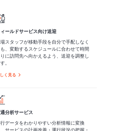
フィールドサービス向け送迎
現場スタッフが移動手段を自分で手配しなく
ても、変動するスケジュールに合わせて時間
通りに訪問先へ向かえるよう、送迎を調整し
ます。
しく見る
交通分析サービス
運行データをわかりやすい分析情報に変換
し、サービスの計画改善・運行状況の把握・