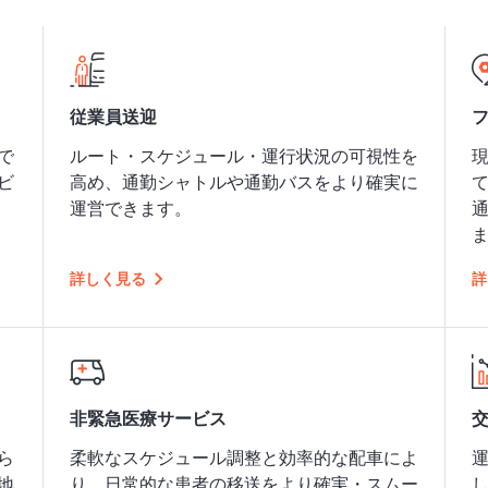
従業員送迎
で
ルート・スケジュール・運行状況の可視性を
ビ
高め、通勤シャトルや通勤バスをより確実に
運営できます。
詳しく見る
詳
非緊急医療サービス
ら
柔軟なスケジュール調整と効率的な配車によ
地
り、日常的な患者の移送をより確実・スムー