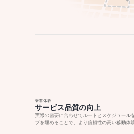
乗客体験
サービス品質の向上
実際の需要に合わせてルートとスケジュール
プを埋めることで、より信頼性の高い移動体