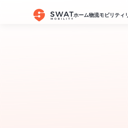
ホーム
物流
モビリティ