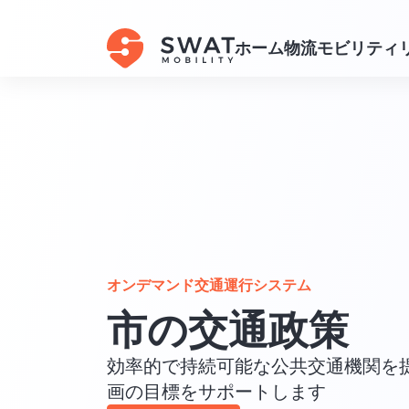
ホーム
物流
モビリティ
オンデマンド交通運行システム
市の交通政策
効率的で持続可能な公共交通機関を
画の目標をサポートします