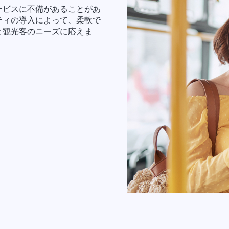
ービスに不備があることがあ
ティの導入によって、柔軟で
と観光客のニーズに応えま