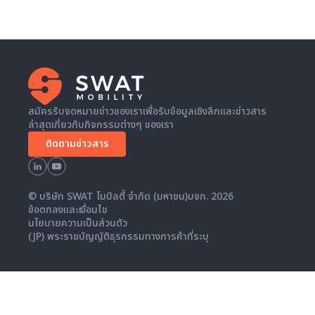
สมัครรับจดหมายข่าวของเราเพื่อรับข้อมูลเชิงลึกและข่าวสาร
ล่าสุดเกี่ยวกับกิจกรรมต่างๆ ของเรา
ติดตามข่าวสาร
© บริษัท SWAT โมบิลตี้ จำกัด (มหาชน)บจก. 2026
ข้อตกลงและเงื่อนไข
นโยบายความเป็นส่วนตัว
(JP) พระราชบัญญัติธุรกรรมทางการค้าที่ระบุ