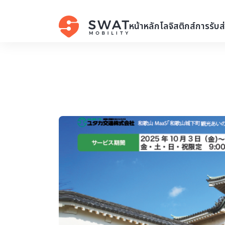
หน้าหลัก
โลจิสติกส์
การรับส