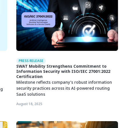
PRESS RELEASE
SWAT Mobility Strengthens Commitment to
Information Security with ISO/IEC 27001:2022
Certification
Milestone reflects company’s robust information
security practices across its AI-powered routing
ng
SaaS solutions
August 18, 2025