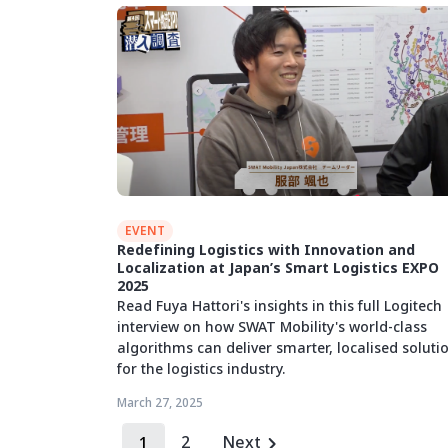
EVENT
Redefining Logistics with Innovation and
Localization at Japan’s Smart Logistics EXPO
2025
Read Fuya Hattori's insights in this full Logitech
interview on how SWAT Mobility's world-class
algorithms can deliver smarter, localised soluti
for the logistics industry.
March 27, 2025
2
Next
1