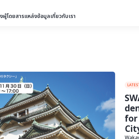
่งผู้โดยสาร
แหล่งข้อมูล
เกี่ยวกับเรา
LATES
SWA
de
for
Cit
Wakay