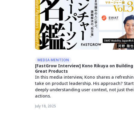
MEDIA MENTION
[FastGrow Interview] Kono Rikuya on Building
Great Products
In this media interview, Kono shares a refreshi
take on product leadership. His approach? Start
deeply understanding user context, not just thei
actions.
July 18, 2025