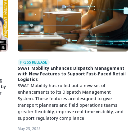
PRESS RELEASE
SWAT Mobility Enhances Dispatch Management
with New Features to Support Fast-Paced Retail
Logistics
ng
SWAT Mobility has rolled out a new set of
 by
enhancements to its Dispatch Management
r
System. These features are designed to give
transport planners and field operations teams
greater flexibility, improve real-time visibility, and
support regulatory compliance
May 23, 2025