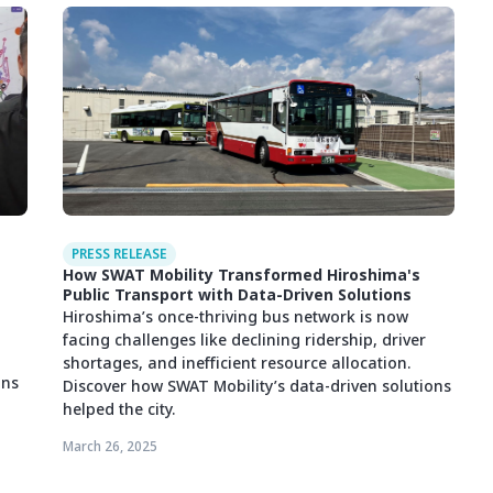
PRESS RELEASE
How SWAT Mobility Transformed Hiroshima's
Public Transport with Data-Driven Solutions
Hiroshima’s once-thriving bus network is now
facing challenges like declining ridership, driver
shortages, and inefficient resource allocation.
ons
Discover how SWAT Mobility’s data-driven solutions
helped the city.
March 26, 2025