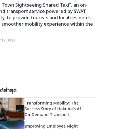
e Town Sightseeing Shared Taxi", an on-
d transport service powered by SWAT
ty, to provide tourists and local residents
a smoother mobility experience within the
 17, 2025
์ล่าสุด
Transforming Mobility: The
Success Story of Hakuba’s AI
On-Demand Transport
Improving Employee Night