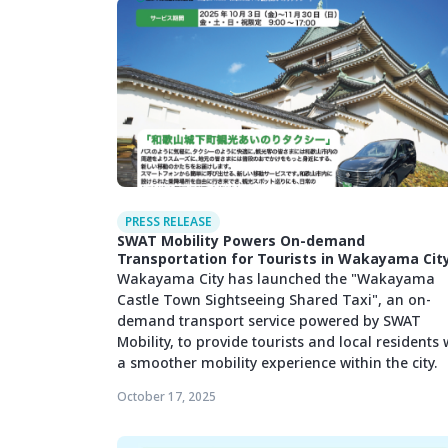
PRESS RELEASE
SWAT Mobility Powers On-demand
Transportation for Tourists in Wakayama Cit
Wakayama City has launched the "Wakayama
Castle Town Sightseeing Shared Taxi", an on-
demand transport service powered by SWAT
Mobility, to provide tourists and local residents 
a smoother mobility experience within the city.
October 17, 2025