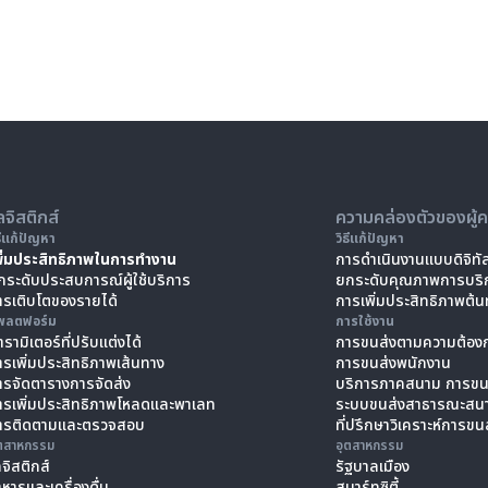
ลจิสติกส์
ความคล่องตัวของผู้
ธีแก้ปัญหา
วิธีแก้ปัญหา
พิ่มประสิทธิภาพในการทำงาน
การดำเนินงานแบบดิจิทั
กระดับประสบการณ์ผู้ใช้บริการ
ยกระดับคุณภาพการบริ
ารเติบโตของรายได้
การเพิ่มประสิทธิภาพต้น
พลตฟอร์ม
การใช้งาน
รามิเตอร์ที่ปรับแต่งได้
การขนส่งตามความต้องก
ารเพิ่มประสิทธิภาพเส้นทาง
การขนส่งพนักงาน
ารจัดตารางการจัดส่ง
บริการภาคสนาม การขน
ารเพิ่มประสิทธิภาพโหลดและพาเลท
ระบบขนส่งสาธารณะสน
ารติดตามและตรวจสอบ
ที่ปรึกษาวิเคราะห์การขน
ุตสาหกรรม
อุตสาหกรรม
ลจิสติกส์
รัฐบาลเมือง
าหารและเครื่องดื่ม
สมาร์ทซิตี้