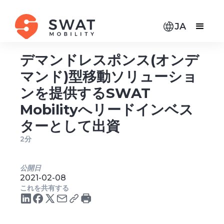
JA
デマンドレスポンス(オンデ
マンド)型移動ソリューショ
ンを提供するSWAT
Mobilityへリードインベス
ターとして出資
2分
公開日
2021-02-08
これを共有する