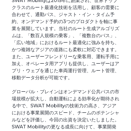
SWAT Mobilityは2015年に創業され、世界トップ
クラスのルート最適化技術を活用し、顧客の需要に
合わせて、通勤パス、ジャスト・イン・タイム予
約、オンデマンド予約の3つのプロダクトを軸に事
業を展開しています。当社のルート生成アルゴリズ
ムは、「数百人規模の乗客」、「複数台のバス」、
「広い地域」におけるルート最適化に強みを持ち、
かつ複雑なアジアの道路にも柔軟に対応できます。
また、ユーザーフレンドリーな乗客用、運転手用に
加え、オペレータ用アプリも提供し、ユーザーはア
プリ・ウェブを通じた車両運行管理、ルート管理、
移動データ分析が可能です。
グローバル・ブレインはオンデマンド公共バスの市
場規模が拡大し、自動運転による効率化が期待され
る中で、SWAT Mobilityの技術力の高さ、アジア
における事業展開のスピード、チームのポテンシャ
ルなどを評価し、今回の出資を決定いたしました。
SWAT Mobilityの更なる成長に向けて、事業開発