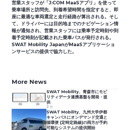
営業スタッフが「J:COM MaaSアプリ」を使って
乗車場所と訪問先、到着希望時間を指定すると、即
座に最適な車両選定と走行経路が算出される。そし
て、ドライバーには目的地までのナビゲーション情
報が通知され、営業スタッフには乗車予定時刻や到
着予定時刻が記載された乗車パスが発行される。
SWAT Mobility JapanがMaaSアプリケーショ
ンサービスの提供で協力した。
More News
SWAT Mobility、青森市にモビ
リティデータ連携基盤を開発・提
供
2 分
SWAT Mobility、九州大学伊都
キャンパスにオンデマンド交通と
循環便 (定時定路線)の両方が予約
可能なシステムの提供開始