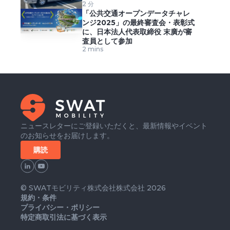
2 分
「公共交通オープンデータチャレ
ンジ2025」の最終審査会・表彰式
に、日本法人代表取締役 末廣が審
査員として参加
2 mins
ニュースレターにご登録いただくと、最新情報やイベント
のお知らせをお届けします。
購読
© SWATモビリティ株式会社株式会社 2026
規約・条件
プライバシー・ポリシー
特定商取引法に基づく表示