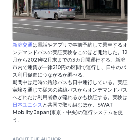
新潟交通
は電話やアプリで事前予約して乗車するオ
ンデマンドバスの実証実験をこのほど開始した。12
月から2021年2月末までの3カ月間運行する。新潟
市内で運賃が一律210円の区間で運行し、日中のバ
ス利用促進につながるか調べる。
期間中は定時の路線バスも日中運行している。実証
実験を通じて従来の路線バスからオンデマンドバス
へどれだけ利用者数が流れるかも検証する。実験は
日本ユニシス
と共同で取り組むほか、SWAT
Mobility Japan(東京・中央)の運行システムを使
う。
ABOUT THE AUTHOR