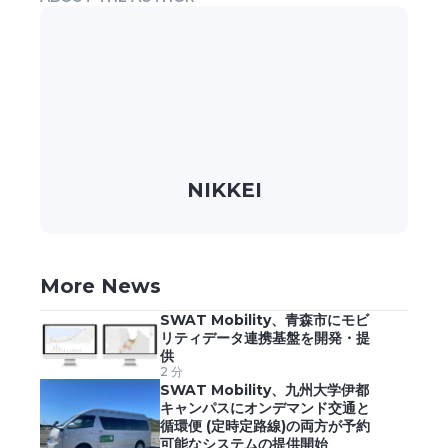
NIKKEI
More News
SWAT Mobility、青森市にモビ
リティデータ連携基盤を開発・提
供
2 分
SWAT Mobility、九州大学伊都
キャンパスにオンデマンド交通と
循環便 (定時定路線)の両方が予約
可能なシステムの提供開始