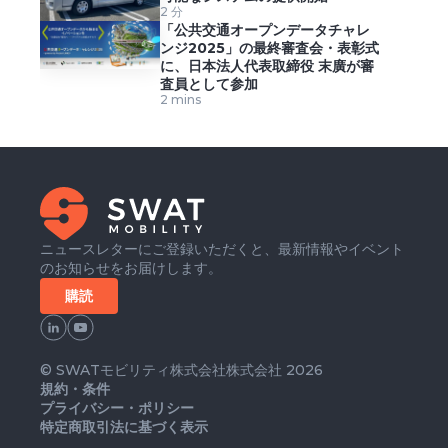
2 分
「公共交通オープンデータチャレ
ンジ2025」の最終審査会・表彰式
に、日本法人代表取締役 末廣が審
査員として参加
2 mins
ニュースレターにご登録いただくと、最新情報やイベント
のお知らせをお届けします。
購読
© SWATモビリティ株式会社株式会社 2026
規約・条件
プライバシー・ポリシー
特定商取引法に基づく表示