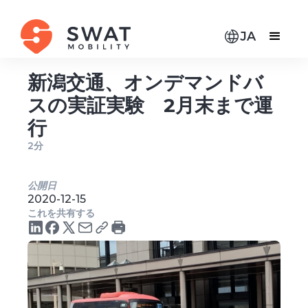
JA
新潟交通、オンデマンドバ
スの実証実験 2月末まで運
行
2分
公開日
2020-12-15
これを共有する