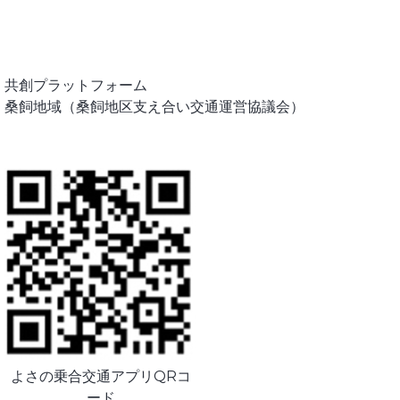
」共創プラットフォーム
、桑飼地域（桑飼地区支え合い交通運営協議会）
よさの乗合交通アプリQRコ
ード