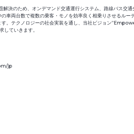
関する課題解決のため、オンデマンド交通運行システム、路線バス交
少の車両台数で複数の乗客・モノを効率良く相乗りさせるルー
テクノロジーの社会実装を通し、当社ビジョン”Empowerin
実現を追求していきます。
om/jp