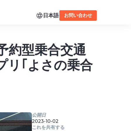
日本語
お問い合わせ
る予約型乗合交通
プリ｢よさの乗合
公開日
2023-10-02
これを共有する