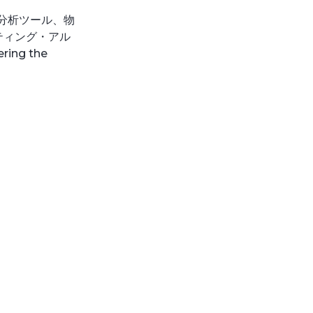
通分析ツール、物
ティング・アル
g the