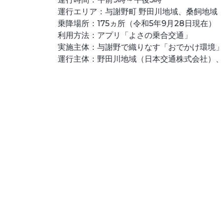
運行エリア：与謝野町 野田川地域、桑飼地域
乗降場所：175ヵ所（令和5年9月28日現在）
利用方法：アプリ「よさの乗合交通」
実施主体：与謝野で織りなす「おでかけ環境
運行主体：野田川地域（日本交通株式会社）