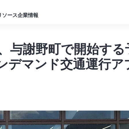
リソース
企業情報
lity、与謝野町で開始す
オンデマンド交通運行ア